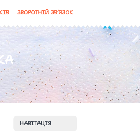
КІВ
ЗВОРОТНІЙ ЗВ’ЯЗОК
КА
НАВІГАЦІЯ