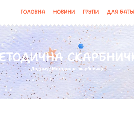
ГОЛОВНА
НОВИНИ
ГРУПИ
ДЛЯ БАТЬ
ЕТОДИЧНА СКАРБНИЧ
Додому
/
Методична скарбничка