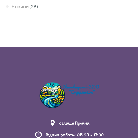
ВІДПОВІДАЛЬНІСТЬ ОСІБ, ПРИЧЕТНИХ ДО
Новини
(29)
БУЛІНГУ
ПРАВИЛА ПОВЕДІНКИ ЗДОБУВАЧА ОСВІТИ В
ЗАКЛАДІ ОСВІТИ
ПРАВИЛА ПРИЙОМУ ДО ЗАКЛАДУ ОСВІТИ
РЕЗУЛЬТАТИ МОНІТОРИНГУ ЯКОСТІ ОСВІТИ
РІЧНИЙ ЗВІТ ПРО ДІЯЛЬНІСТЬ ЗАКЛАДУ
ОСВІТИ
РОЗМІР ПЛАТИ ЗА НАВЧАННЯ ЗДОБУВАЧІВ
ОСВІТИ
селище Пулини
СТАТУТ ЗАКЛАДУ ОСВІТИ
Години роботи: 08:00 - 17:00