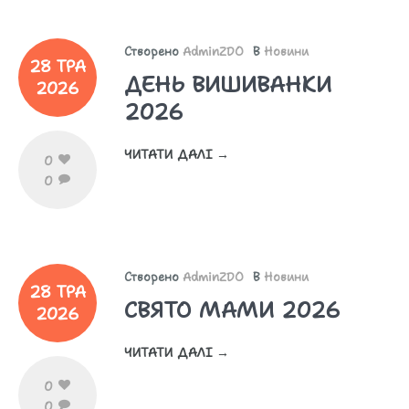
Створено
AdminZDO
В
Новини
28 ТРА
ДЕНЬ ВИШИВАНКИ
2026
2026
ЧИТАТИ ДАЛІ →
0
0
Створено
AdminZDO
В
Новини
28 ТРА
СВЯТО МАМИ 2026
2026
ЧИТАТИ ДАЛІ →
0
0