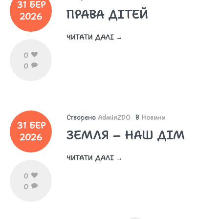
31 БЕР
ПРАВА ДІТЕЙ
2026
ЧИТАТИ ДАЛІ →
0
0
Створено
AdminZDO
В
Новини
31 БЕР
ЗЕМЛЯ – НАШ ДІМ
2026
ЧИТАТИ ДАЛІ →
0
0