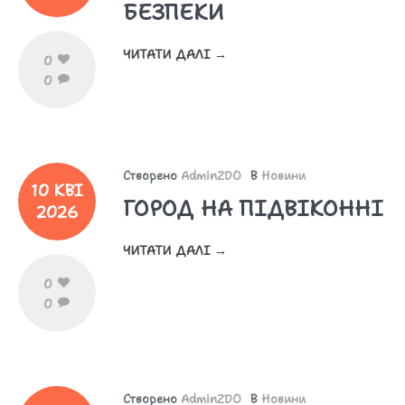
БЕЗПЕКИ
ЧИТАТИ ДАЛІ →
0
0
Створено
AdminZDO
В
Новини
10 КВІ
ГОРОД НА ПІДВІКОННІ
2026
ЧИТАТИ ДАЛІ →
0
0
Створено
AdminZDO
В
Новини