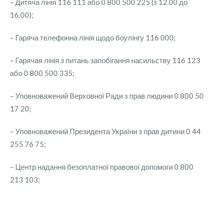
– Дитяча лінія 116 111 або 0 800 500 225 (з 12.00 до
16.00);
– Гаряча телефонна лінія щодо боулінгу 116 000;
– Гарячая лінія з питань запобігання насильству 116 123
або 0 800 500 335;
– Уповноважений Верховної Ради з прав людини 0 800 50
17 20;
– Уповноважений Президента України з прав дитини 0 44
255 76 75;
– Центр надання безоплатної правової допомоги 0 800
213 103;