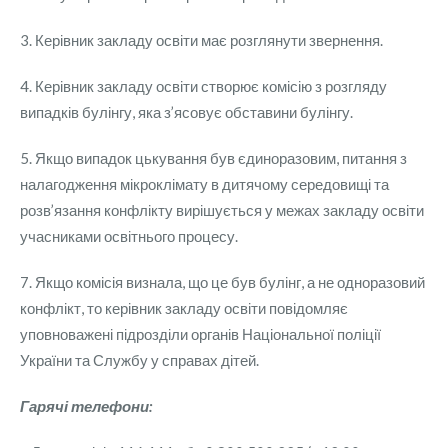
3. Керівник закладу освіти має розглянути звернення.
4. Керівник закладу освіти створює комісію з розгляду
випадків булінгу, яка з’ясовує обставини булінгу.
5. Якщо випадок цькування був єдиноразовим, питання з
налагодження мікроклімату в дитячому середовищі та
розв’язання конфлікту вирішується у межах закладу освіти
учасниками освітнього процесу.
7. Якщо комісія визнала, що це був булінг, а не одноразовий
конфлікт, то керівник закладу освіти повідомляє
уповноважені підрозділи органів Національної поліції
України та Службу у справах дітей.
Гарячі телефони: