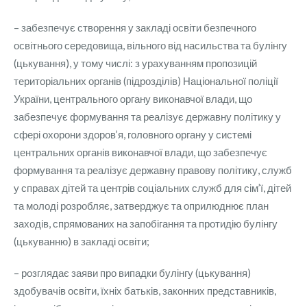
– забезпечує створення у закладі освіти безпечного
освітнього середовища, вільного від насильства та булінгу
(цькування), у тому числі: з урахуванням пропозицій
територіальних органів (підрозділів) Національної поліції
України, центрального органу виконавчої влади, що
забезпечує формування та реалізує державну політику у
сфері охорони здоров’я, головного органу у системі
центральних органів виконавчої влади, що забезпечує
формування та реалізує державну правову політику, служб
у справах дітей та центрів соціальних служб для сім’ї, дітей
та молоді розробляє, затверджує та оприлюднює план
заходів, спрямованих на запобігання та протидію булінгу
(цькуванню) в закладі освіти;
– розглядає заяви про випадки булінгу (цькування)
здобувачів освіти, їхніх батьків, законних представників,