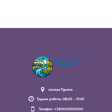
ПРАВИЛА ПОВЕДІНКИ ЗДОБУВАЧА ОСВІТИ В
ЗАКЛАДІ ОСВІТИ
ПРАВИЛА ПРИЙОМУ ДО ЗАКЛАДУ ОСВІТИ
РЕЗУЛЬТАТИ МОНІТОРИНГУ ЯКОСТІ ОСВІТИ
РІЧНИЙ ЗВІТ ПРО ДІЯЛЬНІСТЬ ЗАКЛАДУ
ОСВІТИ
РОЗМІР ПЛАТИ ЗА НАВЧАННЯ ЗДОБУВАЧІВ
ОСВІТИ
селище Пулини
СТАТУТ ЗАКЛАДУ ОСВІТИ
Години роботи: 08:00 - 17:00
СТРУКТУРА ТА ОРГАНИ УПРАВЛІННЯ ЗАКЛАДУ
Телефон: +380670000000