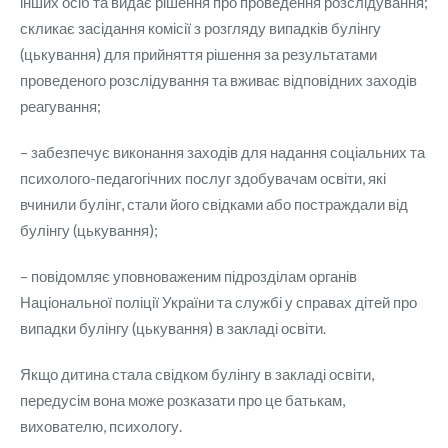
інших осіб та видає рішення про проведення розслідування;
скликає засідання комісії з розгляду випадків булінгу
(цькування) для прийняття рішення за результатами
проведеного розслідування та вживає відповідних заходів
реагування;
– забезпечує виконання заходів для надання соціальних та
психолого-педагогічних послуг здобувачам освіти, які
вчинили булінг, стали його свідками або постраждали від
булінгу (цькування);
– повідомляє уповноваженим підрозділам органів
Національної поліції України та службі у справах дітей про
випадки булінгу (цькування) в закладі освіти.
Якщо дитина стала свідком булінгу в закладі освіти,
передусім вона може розказати про це батькам,
вихователю, психологу.