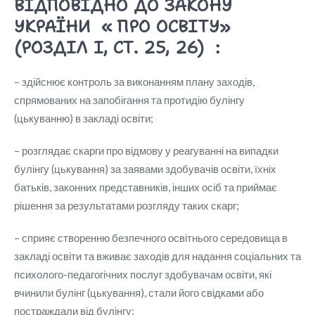
ВІДПОВІДНО ДО ЗАКОНУ
УКРАЇНИ « ПРО ОСВІТУ»
(РОЗДІЛ І, СТ. 25, 26) :
– здійснює контроль за виконанням плану заходів,
спрямованих на запобігання та протидію булінгу
(цькуванню) в закладі освіти;
– розглядає скарги про відмову у реагуванні на випадки
булінгу (цькування) за заявами здобувачів освіти, їхніх
батьків, законних представників, інших осіб та приймає
рішення за результатами розгляду таких скарг;
– сприяє створенню безпечного освітнього середовища в
закладі освіти та вживає заходів для надання соціальних та
психолого-педагогічних послуг здобувачам освіти, які
вчинили булінг (цькування), стали його свідками або
постраждали від булінгу;