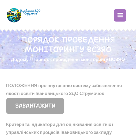
ПОРЯДОК ПРОВЕДЕННЯ
МОНІТОРИНГУ ВСЗЯО
Додому
/
Порядок проведення моніторингу ВСЗЯО
ПОЛОЖЕННЯ про внутрішню систему забезпечення
якості освіти Івановицького ЗДО Струмочок
ЗАВАНТАЖИТИ
Критерії та індикатори для оцінювання освітніх і
управлінських процесів Івановицького закладу