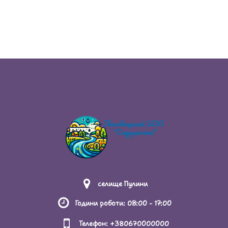
ПРАВИЛА ПОВЕДІНКИ ЗДОБУВАЧА ОСВІТИ В
ЗАКЛАДІ ОСВІТИ
ПРАВИЛА ПРИЙОМУ ДО ЗАКЛАДУ ОСВІТИ
РЕЗУЛЬТАТИ МОНІТОРИНГУ ЯКОСТІ ОСВІТИ
РІЧНИЙ ЗВІТ ПРО ДІЯЛЬНІСТЬ ЗАКЛАДУ
ОСВІТИ
РОЗМІР ПЛАТИ ЗА НАВЧАННЯ ЗДОБУВАЧІВ
ОСВІТИ
селище Пулини
СТАТУТ ЗАКЛАДУ ОСВІТИ
Години роботи: 08:00 - 17:00
СТРУКТУРА ТА ОРГАНИ УПРАВЛІННЯ ЗАКЛАДУ
Телефон: +380670000000